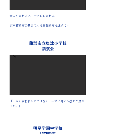
大人が変わると、子どもも変わる。

東京都教育委員会の人権尊重教育推進校に

2年間の研究をスタートさせる起点として呼んでいただ
きました。

子どもたちと向き合う土台を、まず先生自身がつくるた
蒲郡市立塩津小学校
めに。

講演会
先生という存在は、生きる世界がまだ小さい子どもたち
にとって大きな影響力を持っています。だからこそ、大
人が学びや変化を止めずに、柔軟でいることが

大切なことだと感じています。
「上から言われるのではなく、一緒に考える感じが良か
った。」

外国にルーツをもつ子、発達的な支援が必要な子、集団
生活が苦手な子。

違いをなくすのではなく、違いのまま共にいられる空間
明星学園中学校
を

特別授業